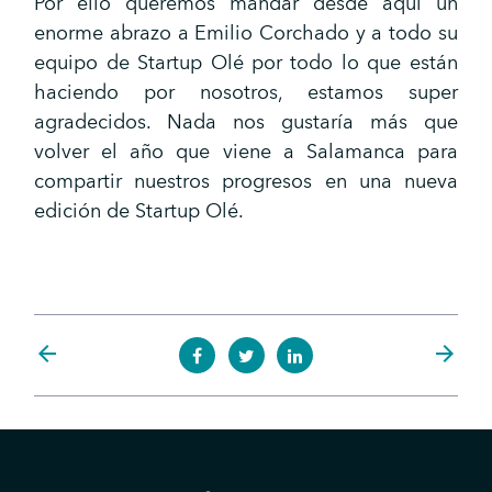
Por ello queremos mandar desde aquí un
enorme abrazo a Emilio Corchado y a todo su
equipo de Startup Olé por todo lo que están
haciendo por nosotros, estamos super
agradecidos. Nada nos gustaría más que
volver el año que viene a Salamanca para
compartir nuestros progresos en una nueva
edición de Startup Olé.
arrow_back
arrow_forward