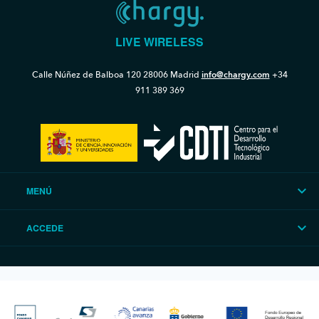
LIVE WIRELESS
Calle Núñez de Balboa 120
28006 Madrid
info@chargy.com
+34
911 389 369
MENÚ
ACCEDE