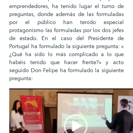
emprendedores, ha tenido lugar el turno de
preguntas, donde además de las formuladas
por el público han tenido especial
protagonismo las formuladas por los dos jefes
de estado. En el caso del Presidente de
Portugal ha formulado la siguiente pregunta: »
¿Qué ha sido lo más complicado a lo que
habéis tenido que hacer frente?» y acto
seguido Don Felipe ha formulado la siguiente
pregunta:
Reproductor
de
vídeo