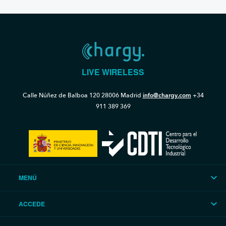
LIVE WIRELESS
Calle Núñez de Balboa 120
28006 Madrid
info@chargy.com
+34
911 389 369
MENÚ
ACCEDE