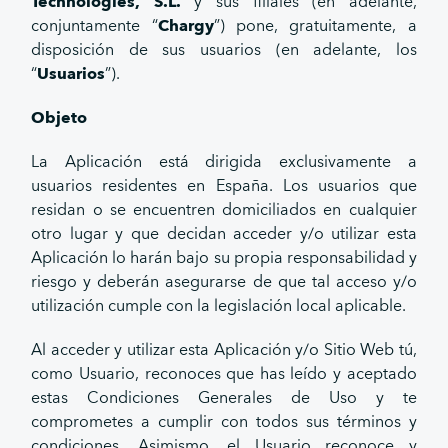
Technologies, S.L.
y sus filiales (en adelante,
conjuntamente “
Chargy
”) pone, gratuitamente, a
disposición de sus usuarios (en adelante, los
“
Usuarios
”).
Objeto
La Aplicación está dirigida exclusivamente a
usuarios residentes en España. Los usuarios que
residan o se encuentren domiciliados en cualquier
otro lugar y que decidan acceder y/o utilizar esta
Aplicación lo harán bajo su propia responsabilidad y
riesgo y deberán asegurarse de que tal acceso y/o
utilización cumple con la legislación local aplicable.
Al acceder y utilizar esta Aplicación y/o Sitio Web tú,
como Usuario, reconoces que has leído y aceptado
estas Condiciones Generales de Uso y te
comprometes a cumplir con todos sus términos y
condiciones. Asimismo, el Usuario reconoce y