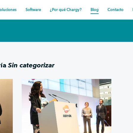
oluciones
Software
¿Por qué Chargy?
Blog
Contacto
ría
Sin categorizar