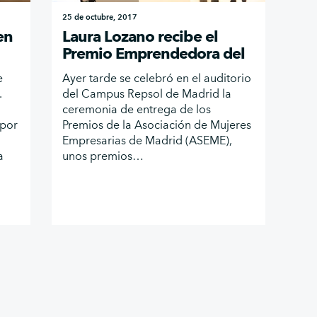
25 de octubre, 2017
en
Laura Lozano recibe el
Premio Emprendedora del
Año por CHARGY
e
Ayer tarde se celebró en el auditorio
.
del Campus Repsol de Madrid la
ceremonia de entrega de los
por
Premios de la Asociación de Mujeres
Empresarias de Madrid (ASEME),
a
unos premios…