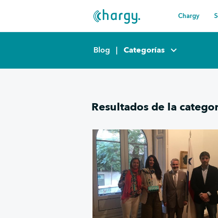
Chargy
S
keyboard_arrow_down
Blog
|
Categorías
Resultados de la catego