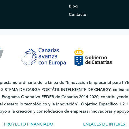
Blog
Contacto
 préstamo ordinario de la Línea de “Innovación Empresarial para PYM
do SISTEMA DE CARGA PORTÁTIL INTELIGENTE DE CHARGY, cofinanci
l Programa Operativo FEDER de Canarias 2014-2020, contribuyendo a
, el desarrollo tecnológico y la innovación", Objetivo Específico 1.
apoyo a la creación y consolidación de empresas innovadoras y apoyo
PROYECTO FINANCIADO
ENLACES DE INTERÉS