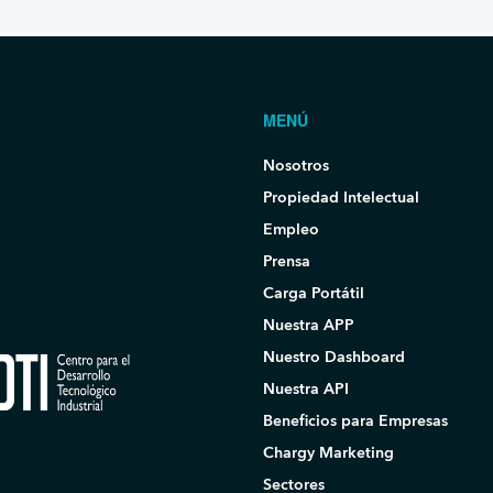
MENÚ
Nosotros
Propiedad Intelectual
Empleo
Prensa
Carga Portátil
Nuestra APP
Nuestro Dashboard
Nuestra API
Beneficios para Empresas
Chargy Marketing
Sectores