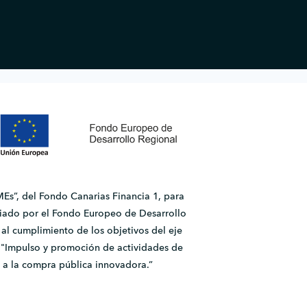
Es”, del Fondo Canarias Financia 1, para
ado por el Fondo Europeo de Desarrollo
l cumplimiento de los objetivos del eje
2.1 "Impulso y promoción de actividades de
 a la compra pública innovadora.”