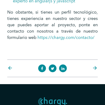
experto en angularjs y javascript
No obstante, si tienes un perfil tecnológico,
tienes experiencia en nuestro sector y crees
que puedes aportar al proyecto, ponte en
contacto con nosotros a través de nuestro
formulario web
https://chargy.com/contacto/
arrow_back
arrow_forward