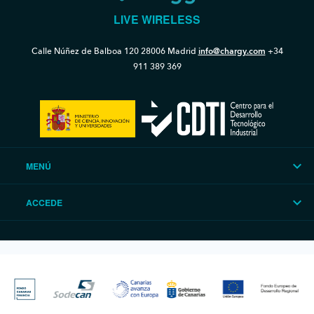
LIVE WIRELESS
Calle Núñez de Balboa 120
28006 Madrid
info@chargy.com
+34
911 389 369
MENÚ
ACCEDE