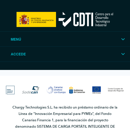
MENÚ
ACCEDE
Chargy Technologies S.L. ha recibido un préstamo ordinario de la
Línea de “Innovación Empresarial para PYMEs”, del Fondo
Canarias Financia 1, para la financiación del proyecto
denominado SISTEMA DE CARGA PORTÁTIL INTELIGENTE DE