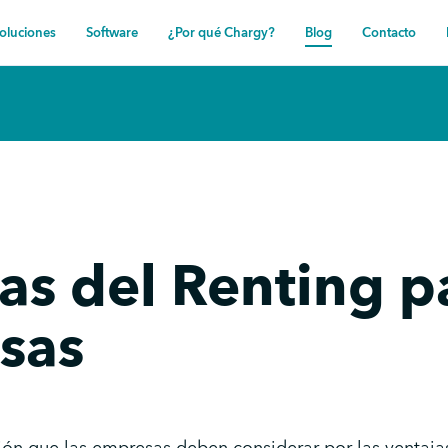
oluciones
Software
¿Por qué Chargy?
Blog
Contacto
as del Renting p
sas