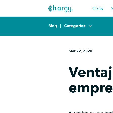
Chargy
S
keyboard_arrow_down
Blog
|
Categorías
Mar 22, 2020
Ventaj
empre