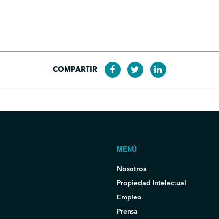
COMPARTIR
MENÚ
Nosotros
Propiedad Intelectual
Empleo
Prensa