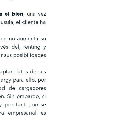
a el bien
, una vez
usula, el cliente ha
bien no aumenta su
vés del, renting y
ar sus posibilidades
aptar datos de sus
argy para ello, por
ad de cargadores
ón. Sin embargo, si
y, por tanto, no se
a empresarial es