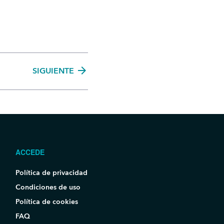
arrow_forward
SIGUIENTE
ACCEDE
Política de privacidad
Condiciones de uso
Política de cookies
FAQ