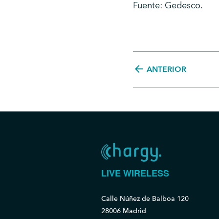
Fuente: Gedesco.
arrow_back
ANTERIOR
LIVE WIRELESS
Calle Núñez de Balboa 120
28006 Madrid