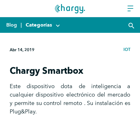
Blog
|
Categorías
keyboard_arrow_down
search
IOT
Abr 14, 2019
Chargy Smartbox
Este dispositivo dota de inteligencia a
cualquier dispositivo electrónico del mercado
y permite su control remoto . Su instalación es
Plug&Play.