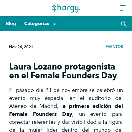
Blog
|
Categorías
keyboard_arrow_down
search
EVENTOS
Nov 24, 2021
Laura Lozano protagonista
en el Female Founders Day
El pasado día 23 de noviembre se celebró un
evento muy especial en el auditorio del
Ateneo de Madrid, l
a primera edición del
Female Founders Day
, un evento para
conectar referentes y dar visibilidad a la figura
de la mujer líder dentro del mundo del