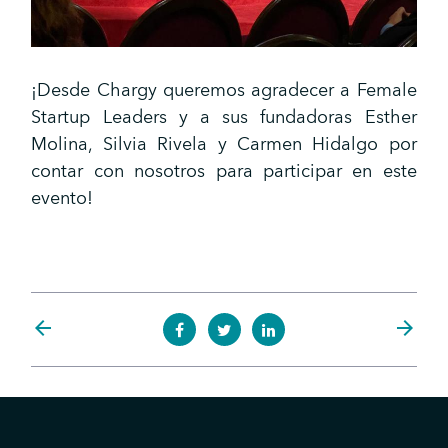
¡Desde Chargy queremos agradecer a Female
Startup Leaders y a sus fundadoras Esther
Molina, Silvia Rivela y Carmen Hidalgo por
contar con nosotros para participar en este
evento!
arrow_back
arrow_forward