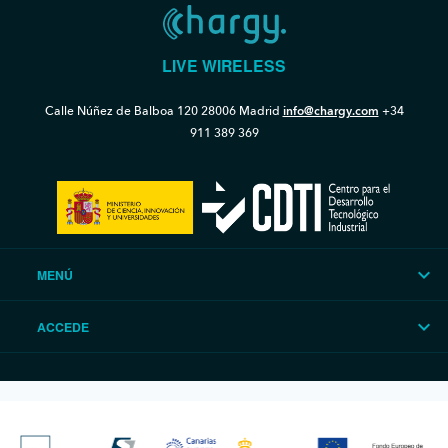
LIVE WIRELESS
Calle Núñez de Balboa 120
28006 Madrid
info@chargy.com
+34
911 389 369
MENÚ
ACCEDE