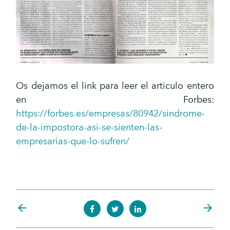
Os dejamos el link para leer el articulo entero
en Forbes:
https://forbes.es/empresas/80942/sindrome-
de-la-impostora-asi-se-sienten-las-
empresarias-que-lo-sufren/
arrow_back
arrow_forward