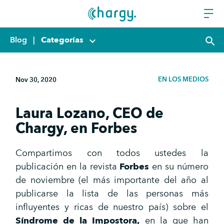
Blog
|
Categorías
keyboard_arrow_down
search
EN LOS MEDIOS
Nov 30, 2020
Laura Lozano, CEO de
Chargy, en Forbes
Compartimos con todos ustedes la
publicación en la revista
Forbes
en su número
de noviembre (el más importante del año al
publicarse la lista de las personas más
influyentes y ricas de nuestro país) sobre el
Síndrome de la Impostora,
en la que han