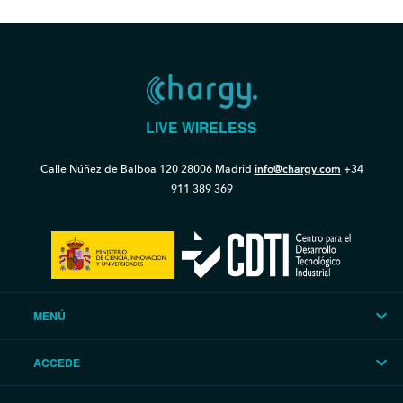
LIVE WIRELESS
Calle Núñez de Balboa 120
28006 Madrid
info@chargy.com
+34
911 389 369
MENÚ
ACCEDE