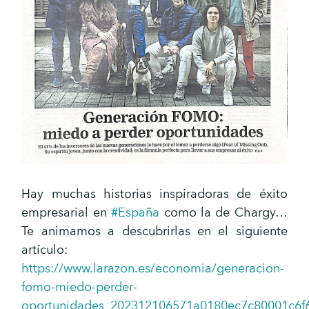
Hay muchas historias inspiradoras de éxito
empresarial en
#España
como la de Chargy…
Te animamos a descubrirlas en el siguiente
artículo:
https://www.larazon.es/economia/generacion-
fomo-miedo-perder-
oportunidades_202312106571a0180ec7c80001c6f