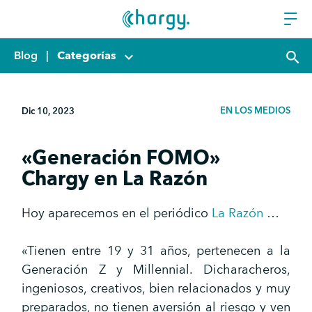
Blog
|
Categorías
keyboard_arrow_down
search
EN LOS MEDIOS
Dic 10, 2023
«Generación FOMO»
Chargy en La Razón
Hoy aparecemos en el periódico
La Razón
…
«Tienen entre 19 y 31 años, pertenecen a la
Generación Z y Millennial. Dicharacheros,
ingeniosos, creativos, bien relacionados y muy
preparados, no tienen aversión al riesgo y ven