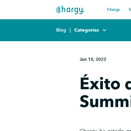
Chargy
S
keyboard_arrow_down
Blog
|
Categorías
Jun 10, 2022
Éxito 
Summi