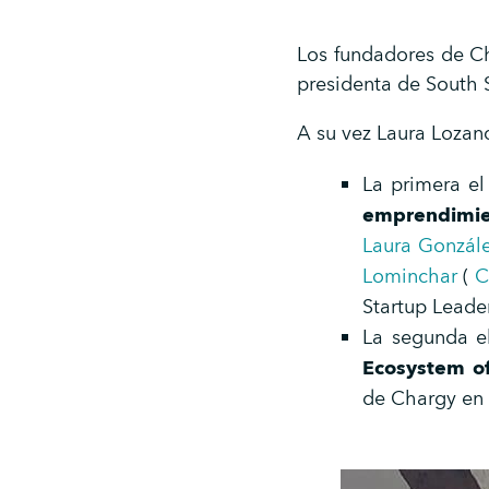
Los fundadores de Ch
presidenta de South
A su vez Laura Lozan
La primera el 
emprendimien
Laura Gonzále
Lominchar
(
C
Startup Leade
La segunda el
Ecosystem of
de Chargy en