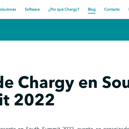
oluciones
Software
¿Por qué Chargy?
Blog
Contacto
de Chargy en So
t 2022