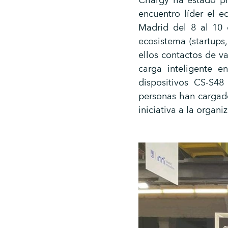
Chargy ha estado pr
encuentro líder el 
Madrid del 8 al 10 
ecosistema (startups,
ellos contactos de va
carga inteligente 
dispositivos CS-S4
personas han cargado
iniciativa a la organi