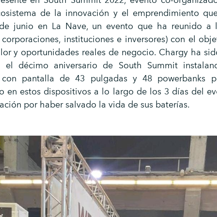
esente en South Summit 2022, evento co-organizado p
ecosistema de la innovación y el emprendimiento qu
de junio en La Nave, un evento que ha reunido a l
 corporaciones, instituciones e inversores) con el obj
lor y oportunidades reales de negocio. Chargy ha sido
en el décimo aniversario de South Summit instala
8 con pantalla de 43 pulgadas y 48 powerbanks por
 en estos dispositivos a lo largo de los 3 días del e
zación por haber salvado la vida de sus baterías.