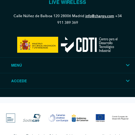
LIVE WIRELESS
Calle Núñez de Balboa 120
28006 Madrid
info@chargy.com
+34
911 389 369
MENÚ
ACCEDE