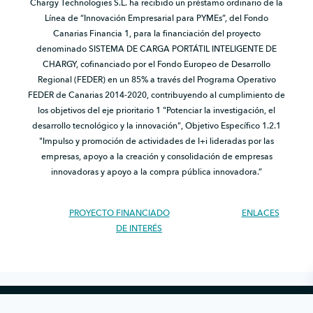
Chargy Technologies S.L. ha recibido un préstamo ordinario de la
Línea de “Innovación Empresarial para PYMEs”, del Fondo
Canarias Financia 1, para la financiación del proyecto
denominado SISTEMA DE CARGA PORTÁTIL INTELIGENTE DE
CHARGY, cofinanciado por el Fondo Europeo de Desarrollo
Regional (FEDER) en un 85% a través del Programa Operativo
FEDER de Canarias 2014-2020, contribuyendo al cumplimiento de
los objetivos del eje prioritario 1 "Potenciar la investigación, el
desarrollo tecnológico y la innovación", Objetivo Específico 1.2.1
"Impulso y promoción de actividades de I+i lideradas por las
empresas, apoyo a la creación y consolidación de empresas
innovadoras y apoyo a la compra pública innovadora.”
PROYECTO FINANCIADO
ENLACES
DE INTERÉS
Copyright © 2026 Chargy · Todos los derechos reservados