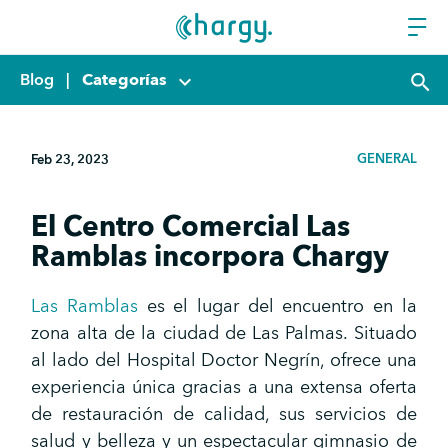
Blog
|
Categorías
keyboard_arrow_down
search
GENERAL
Feb 23, 2023
El Centro Comercial Las
Ramblas incorpora Chargy
Las Ramblas
es el lugar del encuentro en la
zona alta de la ciudad de Las Palmas. Situado
al lado del Hospital Doctor Negrín, ofrece una
experiencia única gracias a una extensa oferta
de restauración de calidad, sus servicios de
salud y belleza y un espectacular gimnasio de