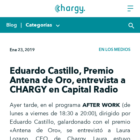
Blog
|
Categorías
keyboard_arrow_down
search
EN LOS MEDIOS
Ene 23, 2019
Eduardo Castillo, Premio
Antena de Oro, entrevista a
CHARGY en Capital Radio
Ayer tarde, en el programa
AFTER WORK
(de
lunes a viernes de 18:30 a 20:00), dirigido por
Eduardo Castillo, galardonado con el premio
«Antena de Oro», se entrevistó a Laura
Lozano, CEO de Chargy. Laura estuvo