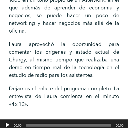
Todo en un tono propio de un Afterwork, en el
que además de aprender de economía y
negocios, se puede hacer un poco de
networking y hacer negocios más allá de la
oficina.
Laura aprovechó la oportunidad para
comentar los orígenes y estado actual de
Chargy, al mismo tiempo que realizaba una
demo en tiempo real de la tecnología en el
estudio de radio para los asistentes.
Dejamos el enlace del programa completo. La
entrevista de Laura comienza en el minuto
«45:10».
Reproductor
de
00:00
00:00