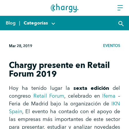
Blog
|
Categorías
keyboard_arrow_down
search
EVENTOS
Mar 28, 2019
Chargy presente en Retail
Forum 2019
Hoy ha tenido lugar la
sexta edición
del
congreso
Retail Forum
, celebrado en
Ifema
–
Feria de Madrid bajo la organización de
IKN
Spain
, El evento ha contado con el apoyo de
las empresas más importantes de este sector
para presentar, estudiar y analizar novedades