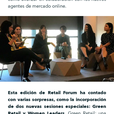
agentes de mercado online.
Esta edición de Retail Forum ha contado
con varias sorpresas, como la incorporación
de dos nuevas sesiones especiales: Green
Retail y Women Leaders.
Green Retail: una