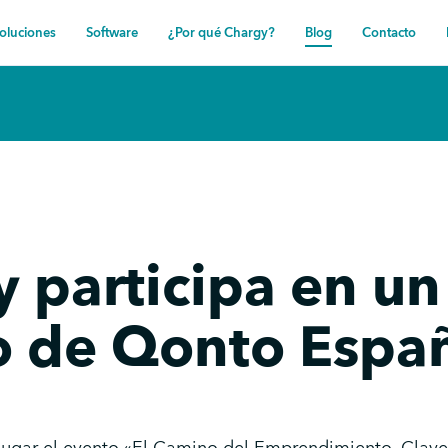
oluciones
Software
¿Por qué Chargy?
Blog
Contacto
 participa en un
o de Qonto Espa