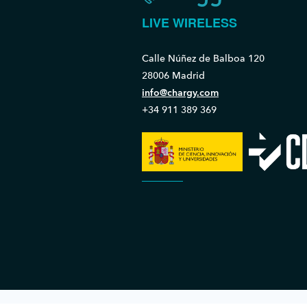
LIVE WIRELESS
Calle Núñez de Balboa 120
28006 Madrid
info@chargy.com
+34 911 389 369