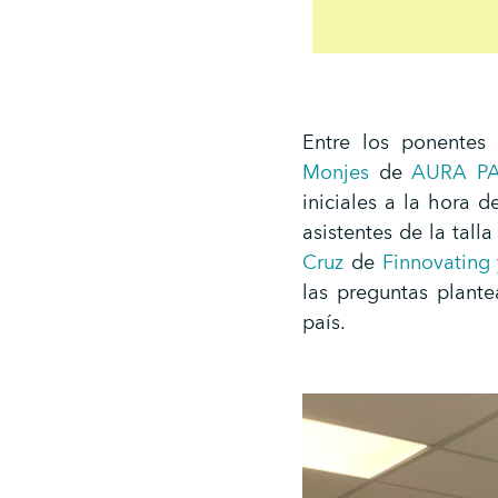
Entre los ponentes
Monjes
de
AURA P
iniciales a la hora 
asistentes de la tall
Cruz
de
Finnovating
las preguntas plant
país.