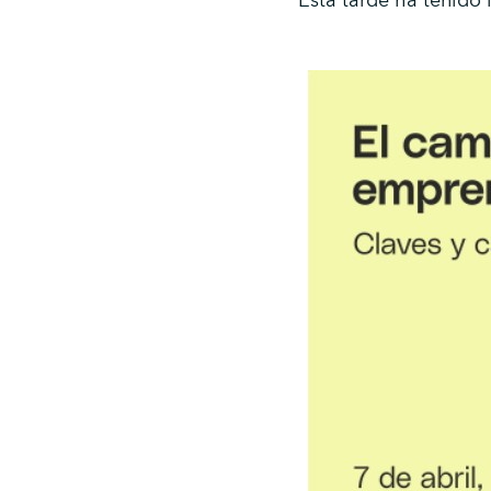
Esta tarde ha tenido