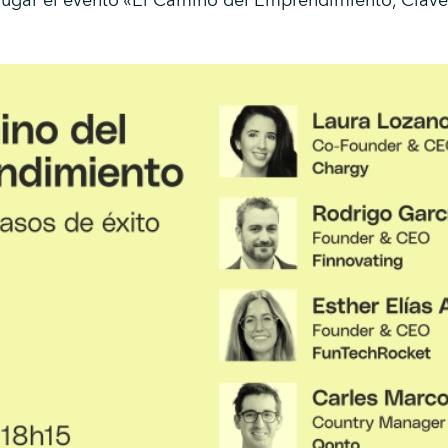
 lugar el evento «El Camino del Emprendimiento, Claves