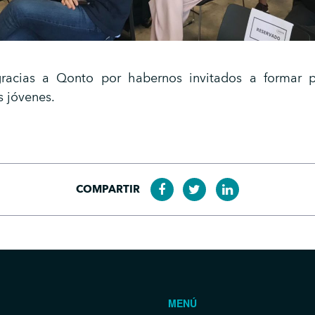
racias a Qonto por habernos invitados a formar p
s jóvenes.
COMPARTIR
MENÚ