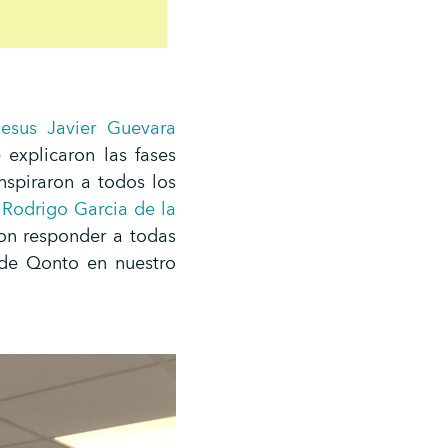
Jesus Javier Guevara
 explicaron las fases
nspiraron a todos los
,
Rodrigo Garcia de la
n responder a todas
de Qonto en nuestro