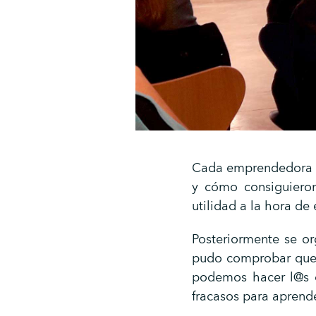
Cada emprendedora r
y cómo consiguieron
utilidad a la hora de
Posteriormente se or
pudo comprobar que l
podemos hacer l@s 
fracasos para aprende