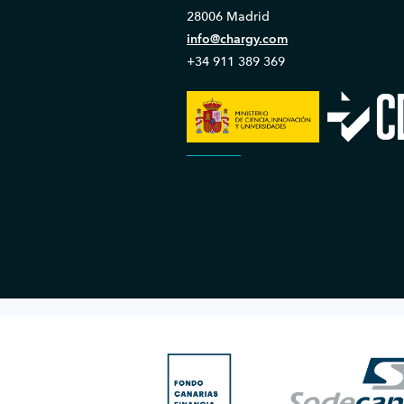
28006 Madrid
info@chargy.com
+34 911 389 369