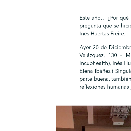
Este año… ¿Por qué 
pregunta que se hici
Inés Huertas Freire.
Ayer 20 de Diciembre
Velázquez, 130 – M
Incubhealth), Inés Hu
Elena Ibáñez ( Singul
parte buena, también
reflexiones humanas 