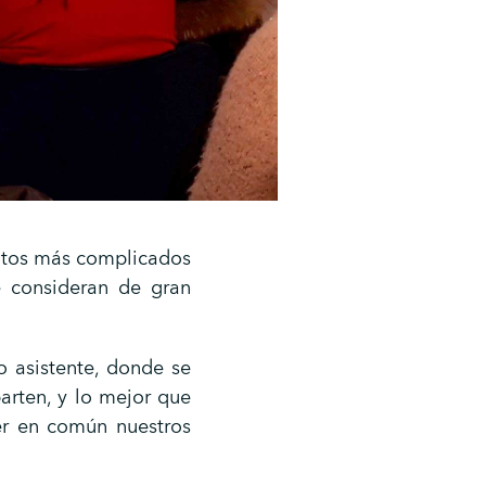
ntos más complicados
e consideran de gran
o asistente, donde se
arten, y lo mejor que
r en común nuestros