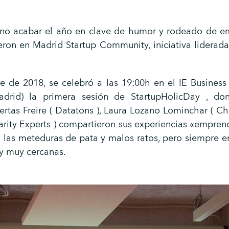
no acabar el año en clave de humor y rodeado de e
eron en Madrid Startup Community, iniciativa liderada
 de 2018, se celebró a las 19:00h en el IE Busines
adrid) la primera sesión de StartupHolicDay , do
ertas Freire ( Datatons ), Laura Lozano Lominchar ( C
arity Experts ) compartieron sus experiencias «empren
 las meteduras de pata y malos ratos, pero siempre 
y muy cercanas.