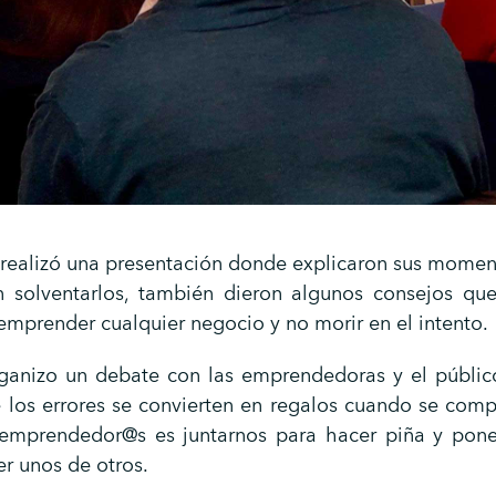
ealizó una presentación donde explicaron sus mome
 solventarlos, también dieron algunos consejos qu
 emprender cualquier negocio y no morir en el intento.
ganizo un debate con las emprendedoras y el públic
os errores se convierten en regalos cuando se comp
emprendedor@s es juntarnos para hacer piña y pone
r unos de otros.