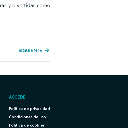
ras y divertidas como
arrow_forward
SIGUIENTE
ACCEDE
Política de privacidad
Condiciones de uso
Política de cookies