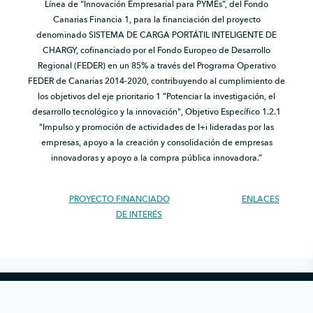
Línea de “Innovación Empresarial para PYMEs”, del Fondo
Canarias Financia 1, para la financiación del proyecto
denominado SISTEMA DE CARGA PORTÁTIL INTELIGENTE DE
CHARGY, cofinanciado por el Fondo Europeo de Desarrollo
Regional (FEDER) en un 85% a través del Programa Operativo
FEDER de Canarias 2014-2020, contribuyendo al cumplimiento de
los objetivos del eje prioritario 1 "Potenciar la investigación, el
desarrollo tecnológico y la innovación", Objetivo Específico 1.2.1
"Impulso y promoción de actividades de I+i lideradas por las
empresas, apoyo a la creación y consolidación de empresas
innovadoras y apoyo a la compra pública innovadora.”
PROYECTO FINANCIADO
ENLACES
DE INTERÉS
Copyright © 2026 Chargy · Todos los derechos reservados