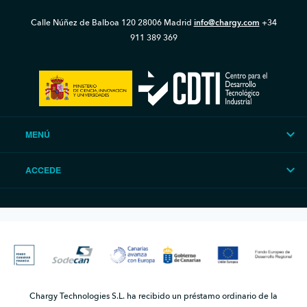
Calle Núñez de Balboa 120
28006 Madrid
info@chargy.com
+34
911 389 369
MENÚ
ACCEDE
Chargy Technologies S.L. ha recibido un préstamo ordinario de la