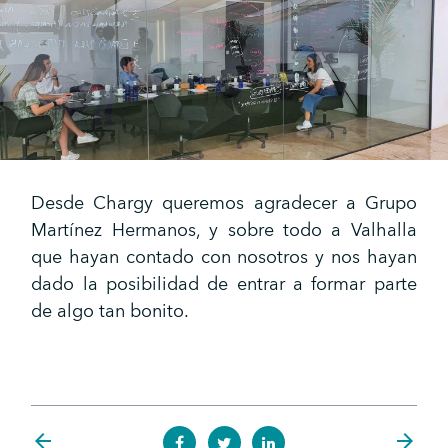
Desde Chargy queremos agradecer a Grupo
Martínez Hermanos, y sobre todo a Valhalla
que hayan contado con nosotros y nos hayan
dado la posibilidad de entrar a formar parte
de algo tan bonito.
arrow_back
arrow_forward