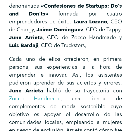
denominada
«Confesiones de Startups: Do´s
and Don´ts»
formada por cuatro
emprendedores de éxito:
Laura Lozano
, CEO
de Chargy,
Jaime Dominguez
, CEO de Tappy,
June Arrieta
, CEO de Zocco Handmade y
Luis Bardaji
, CEO de Trucksters,
Cada uno de ellos ofrecieron, en primera
persona, sus experiencias a la hora de
emprender e innovar. Así, los asistentes
pudieron aprender de sus aciertos y errores.
June Arrieta
habló de su trayectoria con
Zocco Handmade
, una tienda de
complementos de moda sostenible cuyo
objetivo es apoyar el desarrollo de las
comunidades locales, empleando a mujeres
en riesgo de exclusión. Arrieta contó cómo fue