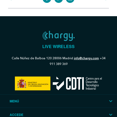
LIVE WIRELESS
Calle Núñez de Balboa 120
28006 Madrid
info@chargy.com
+34
911 389 369
MENÚ
ACCEDE