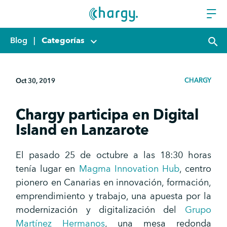
Blog
|
Categorías
keyboard_arrow_down
search
CHARGY
Oct 30, 2019
Chargy participa en Digital
Island en Lanzarote
El pasado 25 de octubre a las 18:30 horas
tenía lugar en
Magma Innovation Hub
, centro
pionero en Canarias en innovación, formación,
emprendimiento y trabajo, una apuesta por la
modernización y digitalización del
Grupo
Martínez Hermanos
, una mesa redonda