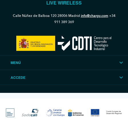
LIVE WIRELESS
Calle Núñez de Balboa 120
28006 Madrid
info@chargy.com
+34
911 389 369
MENÚ
ACCEDE