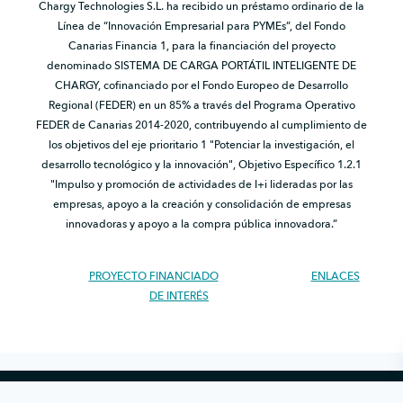
Chargy Technologies S.L. ha recibido un préstamo ordinario de la
Línea de “Innovación Empresarial para PYMEs”, del Fondo
Canarias Financia 1, para la financiación del proyecto
denominado SISTEMA DE CARGA PORTÁTIL INTELIGENTE DE
CHARGY, cofinanciado por el Fondo Europeo de Desarrollo
Regional (FEDER) en un 85% a través del Programa Operativo
FEDER de Canarias 2014-2020, contribuyendo al cumplimiento de
los objetivos del eje prioritario 1 "Potenciar la investigación, el
desarrollo tecnológico y la innovación", Objetivo Específico 1.2.1
"Impulso y promoción de actividades de I+i lideradas por las
empresas, apoyo a la creación y consolidación de empresas
innovadoras y apoyo a la compra pública innovadora.”
PROYECTO FINANCIADO
ENLACES
DE INTERÉS
Copyright © 2026 Chargy · Todos los derechos reservados