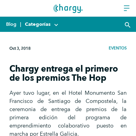
Blog
|
Categorías
keyboard_arrow_down
search
EVENTOS
Oct 3, 2018
Chargy entrega el primero
de los premios The Hop
Ayer tuvo lugar, en el Hotel Monumento San
Francisco de Santiago de Compostela, la
ceremonia de entrega de premios de la
primera edición del programa de
emprendimiento colaborativo puesto en
marcha por Estrella Galicia.