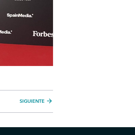
arrow_forward
SIGUIENTE