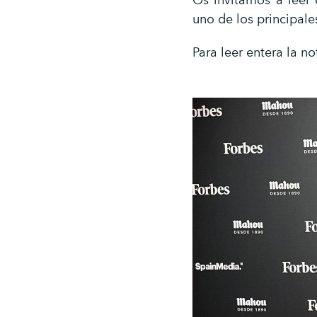
Os invitamos a leer
uno de los principal
Para leer entera la no