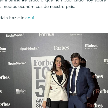
 el interesante artículo que han publicado hoy sobr
es medios económicos de nuestro país:
ticia haz clic
aquí