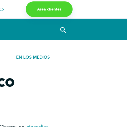
Área clientes
ES
search
EN LOS MEDIOS
co