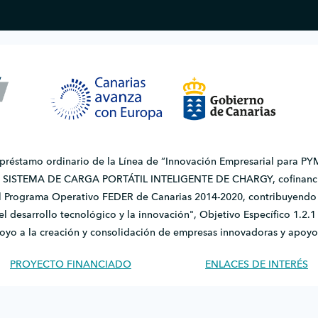
 préstamo ordinario de la Línea de “Innovación Empresarial para PYM
do SISTEMA DE CARGA PORTÁTIL INTELIGENTE DE CHARGY, cofinanci
l Programa Operativo FEDER de Canarias 2014-2020, contribuyendo a
, el desarrollo tecnológico y la innovación", Objetivo Específico 1.
apoyo a la creación y consolidación de empresas innovadoras y apoyo
PROYECTO FINANCIADO
ENLACES DE INTERÉS
Copyright © 2026 Chargy · Todos los derechos reservados