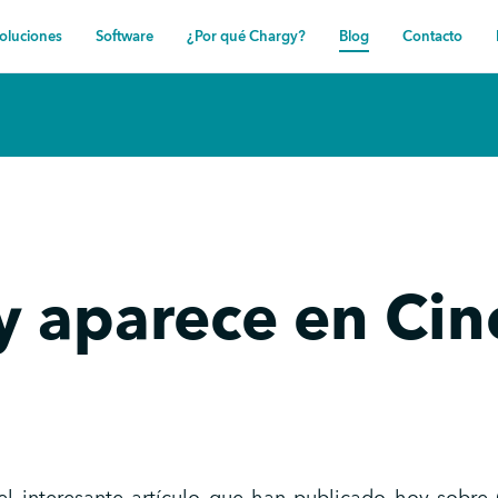
oluciones
Software
¿Por qué Chargy?
Blog
Contacto
y aparece en Cin