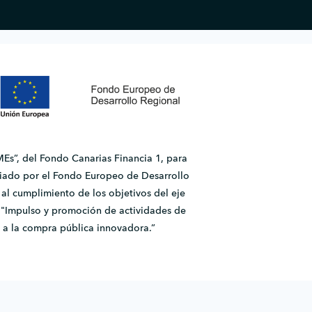
Es”, del Fondo Canarias Financia 1, para
ado por el Fondo Europeo de Desarrollo
l cumplimiento de los objetivos del eje
2.1 "Impulso y promoción de actividades de
 a la compra pública innovadora.”