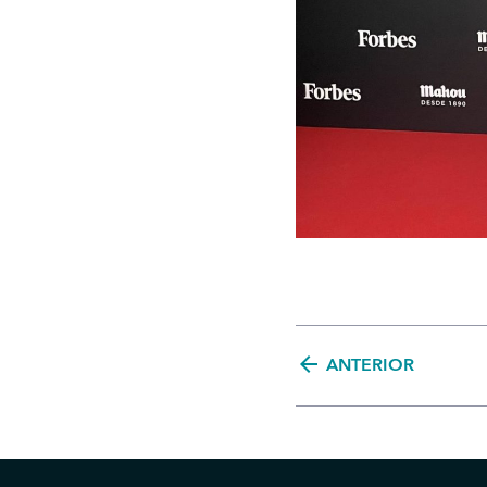
arrow_back
ANTERIOR