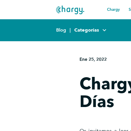
Chargy
S
keyboard_arrow_down
Blog
|
Categorías
Ene 25, 2022
Charg
Días