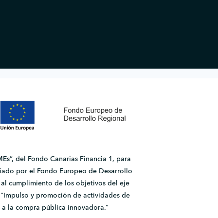
Es”, del Fondo Canarias Financia 1, para
ado por el Fondo Europeo de Desarrollo
l cumplimiento de los objetivos del eje
2.1 "Impulso y promoción de actividades de
 a la compra pública innovadora.”