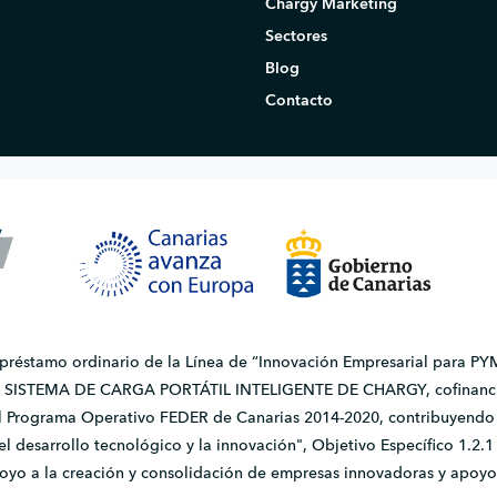
Chargy Marketing
Sectores
Blog
Contacto
 préstamo ordinario de la Línea de “Innovación Empresarial para PYM
do SISTEMA DE CARGA PORTÁTIL INTELIGENTE DE CHARGY, cofinanci
l Programa Operativo FEDER de Canarias 2014-2020, contribuyendo a
, el desarrollo tecnológico y la innovación", Objetivo Específico 1.
apoyo a la creación y consolidación de empresas innovadoras y apoyo