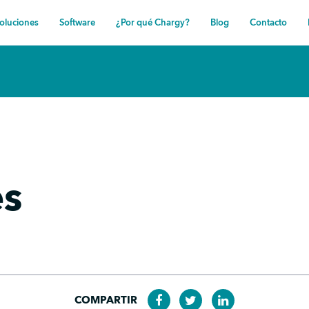
oluciones
Software
¿Por qué Chargy?
Blog
Contacto
es
COMPARTIR