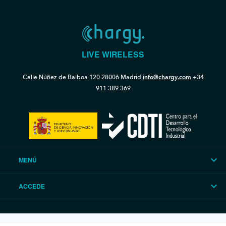
LIVE WIRELESS
Calle Núñez de Balboa 120
28006 Madrid
info@chargy.com
+34
911 389 369
MENÚ
ACCEDE