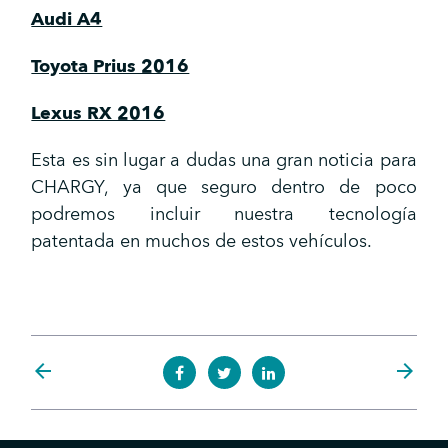
Audi A4
Toyota Prius 2016
Lexus RX 2016
Esta es sin lugar a dudas una gran noticia para
CHARGY, ya que seguro dentro de poco
podremos incluir nuestra tecnología
patentada en muchos de estos vehículos.
arrow_back
arrow_forward