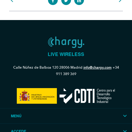
LIVE WIRELESS
Calle Núñez de Balboa 120
28006 Madrid
info@chargy.com
+34
911 389 369
MENÚ
ACCEDE