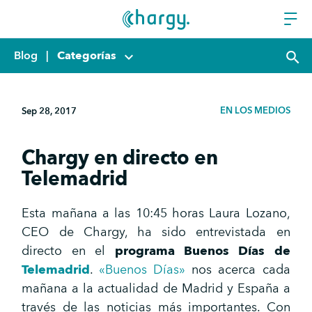
Blog
|
Categorías
keyboard_arrow_down
search
EN LOS MEDIOS
Sep 28, 2017
Chargy en directo en
Telemadrid
Esta mañana a las 10:45 horas Laura Lozano,
CEO de Chargy, ha sido entrevistada en
directo en el
programa Buenos Días de
Telemadrid
.
«Buenos Días»
nos acerca cada
mañana a la actualidad de Madrid y España a
través de las noticias más importantes. Con