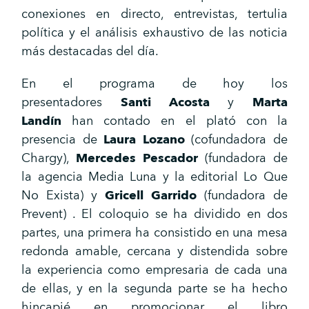
conexiones en directo, entrevistas, tertulia
política y el análisis exhaustivo de las noticia
más destacadas del día.
En el programa de hoy los
presentadores
Santi Acosta
y
Marta
Landín
han contado en el plató con la
presencia de
Laura Lozano
(cofundadora de
Chargy),
Mercedes Pescador
(fundadora de
la agencia Media Luna y la editorial Lo Que
No Exista) y
Gricell Garrido
(fundadora de
Prevent) . El coloquio se ha dividido en dos
partes, una primera ha consistido en una mesa
redonda amable, cercana y distendida sobre
la experiencia como empresaria de cada una
de ellas, y en la segunda parte se ha hecho
hincapié en promocionar el libro