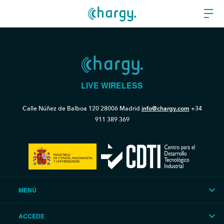
LIVE WIRELESS
Calle Núñez de Balboa 120
28006 Madrid
info@chargy.com
+34
911 389 369
MENÚ
ACCEDE