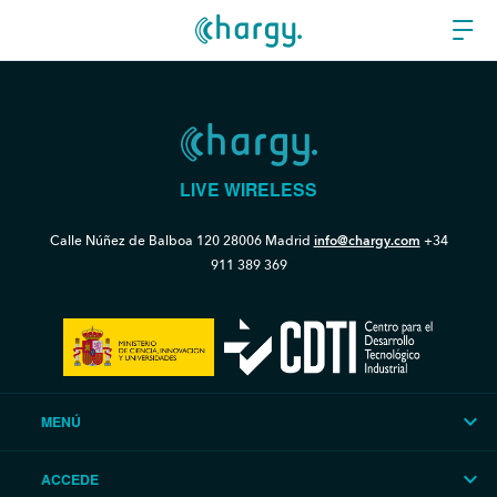
LIVE WIRELESS
Calle Núñez de Balboa 120
28006 Madrid
info@chargy.com
+34
911 389 369
MENÚ
ACCEDE