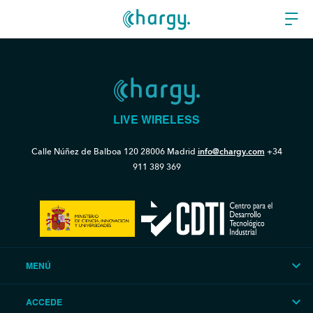
LIVE WIRELESS
Calle Núñez de Balboa 120
28006 Madrid
info@chargy.com
+34
911 389 369
MENÚ
ACCEDE