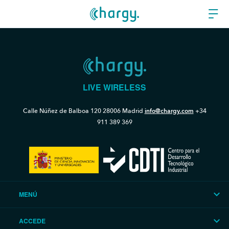
LIVE WIRELESS
Calle Núñez de Balboa 120
28006 Madrid
info@chargy.com
+34
911 389 369
MENÚ
ACCEDE