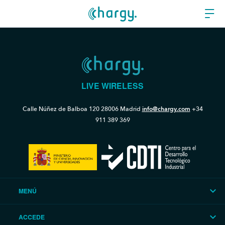
LIVE WIRELESS
Calle Núñez de Balboa 120
28006 Madrid
info@chargy.com
+34
911 389 369
MENÚ
ACCEDE