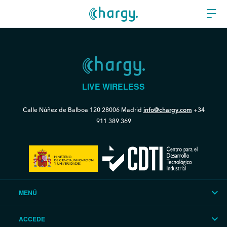
LIVE WIRELESS
Calle Núñez de Balboa 120
28006 Madrid
info@chargy.com
+34
911 389 369
MENÚ
ACCEDE