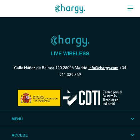
LIVE WIRELESS
Calle Núñez de Balboa 120
28006 Madrid
info@chargy.com
+34
911 389 369
MENÚ
ACCEDE