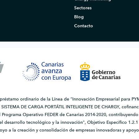
Sectores
Blog
Contacto
 préstamo ordinario de la Línea de “Innovación Empresarial para PYM
do SISTEMA DE CARGA PORTÁTIL INTELIGENTE DE CHARGY, cofinanci
l Programa Operativo FEDER de Canarias 2014-2020, contribuyendo a
, el desarrollo tecnológico y la innovación", Objetivo Específico 1.
apoyo a la creación y consolidación de empresas innovadoras y apoyo