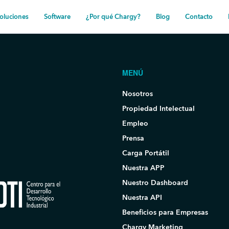
oluciones
Software
¿Por qué Chargy?
Blog
Contacto
MENÚ
Nosotros
Propiedad Intelectual
Empleo
Prensa
Carga Portátil
Nuestra APP
Nuestro Dashboard
Nuestra API
Beneficios para Empresas
Chargy Marketing