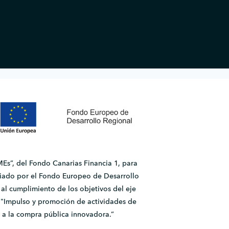
Es”, del Fondo Canarias Financia 1, para
ado por el Fondo Europeo de Desarrollo
l cumplimiento de los objetivos del eje
2.1 "Impulso y promoción de actividades de
 a la compra pública innovadora.”