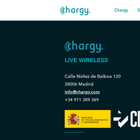
Chargy
S
LIVE WIRELESS
Calle Núñez de Balboa 120
28006 Madrid
info@chargy.com
+34 911 389 369