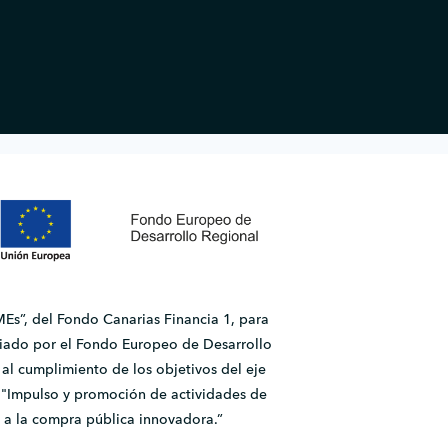
Es”, del Fondo Canarias Financia 1, para
ado por el Fondo Europeo de Desarrollo
l cumplimiento de los objetivos del eje
2.1 "Impulso y promoción de actividades de
 a la compra pública innovadora.”