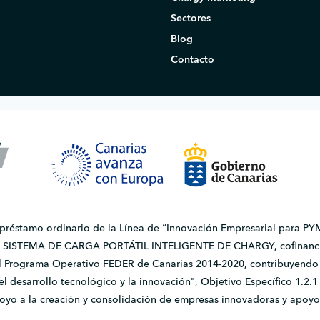
Sectores
Blog
Contacto
 préstamo ordinario de la Línea de “Innovación Empresarial para PYM
do SISTEMA DE CARGA PORTÁTIL INTELIGENTE DE CHARGY, cofinanci
l Programa Operativo FEDER de Canarias 2014-2020, contribuyendo a
, el desarrollo tecnológico y la innovación", Objetivo Específico 1.
apoyo a la creación y consolidación de empresas innovadoras y apoyo