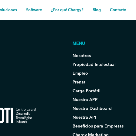
oluciones
Software
¿Por qué Chargy?
Blog
Contacto
MENÚ
Nosotros
Propiedad Intelectual
Empleo
Prensa
Carga Portátil
Nuestra APP
Nuestro Dashboard
Nuestra API
Beneficios para Empresas
Chargy Marketing