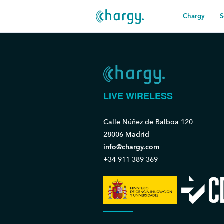
Chargy
S
LIVE WIRELESS
Calle Núñez de Balboa 120
28006 Madrid
info@chargy.com
+34 911 389 369