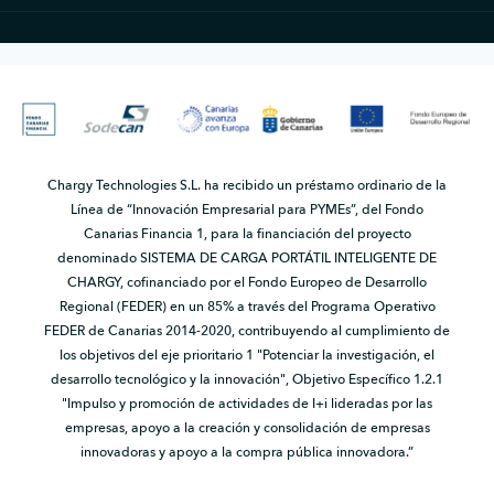
Chargy Technologies S.L. ha recibido un préstamo ordinario de la
Línea de “Innovación Empresarial para PYMEs”, del Fondo
Canarias Financia 1, para la financiación del proyecto
denominado SISTEMA DE CARGA PORTÁTIL INTELIGENTE DE
CHARGY, cofinanciado por el Fondo Europeo de Desarrollo
Regional (FEDER) en un 85% a través del Programa Operativo
FEDER de Canarias 2014-2020, contribuyendo al cumplimiento de
los objetivos del eje prioritario 1 "Potenciar la investigación, el
desarrollo tecnológico y la innovación", Objetivo Específico 1.2.1
"Impulso y promoción de actividades de I+i lideradas por las
empresas, apoyo a la creación y consolidación de empresas
innovadoras y apoyo a la compra pública innovadora.”