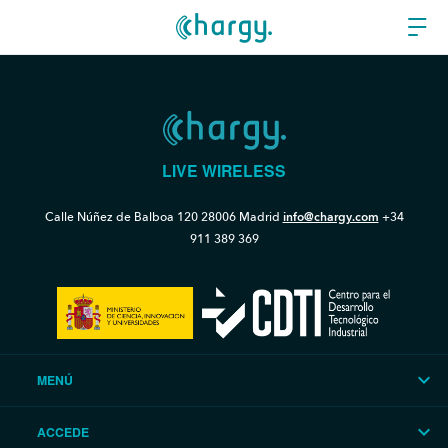
LIVE WIRELESS
Calle Núñez de Balboa 120
28006 Madrid
info@chargy.com
+34
911 389 369
MENÚ
ACCEDE