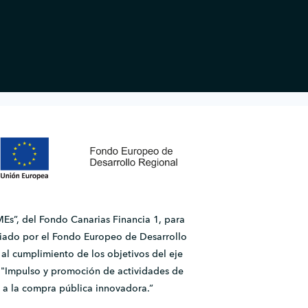
Es”, del Fondo Canarias Financia 1, para
ado por el Fondo Europeo de Desarrollo
l cumplimiento de los objetivos del eje
2.1 "Impulso y promoción de actividades de
 a la compra pública innovadora.”