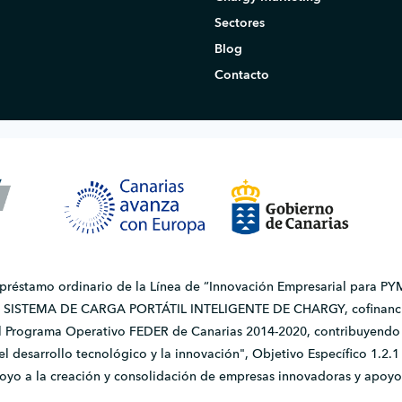
Sectores
Blog
Contacto
 préstamo ordinario de la Línea de “Innovación Empresarial para PYM
do SISTEMA DE CARGA PORTÁTIL INTELIGENTE DE CHARGY, cofinanci
l Programa Operativo FEDER de Canarias 2014-2020, contribuyendo a
, el desarrollo tecnológico y la innovación", Objetivo Específico 1.
apoyo a la creación y consolidación de empresas innovadoras y apoyo