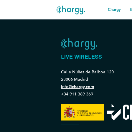
Chargy
S
LIVE WIRELESS
Calle Núñez de Balboa 120
28006 Madrid
info@chargy.com
+34 911 389 369