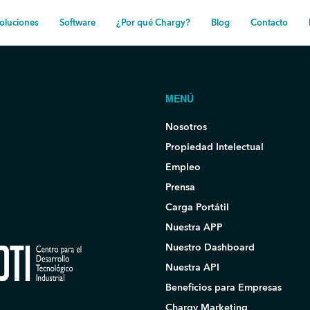
oluciones
Software
¿Por qué Chargy?
Blog
Contacto
MENÚ
Nosotros
Propiedad Intelectual
Empleo
Prensa
Carga Portátil
Nuestra APP
Nuestro Dashboard
Nuestra API
Beneficios para Empresas
Chargy Marketing