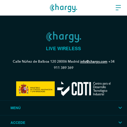
LIVE WIRELESS
Calle Núñez de Balboa 120
28006 Madrid
info@chargy.com
+34
911 389 369
MENÚ
ACCEDE