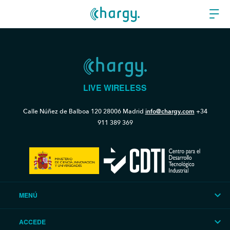
LIVE WIRELESS
Calle Núñez de Balboa 120
28006 Madrid
info@chargy.com
+34
911 389 369
MENÚ
ACCEDE