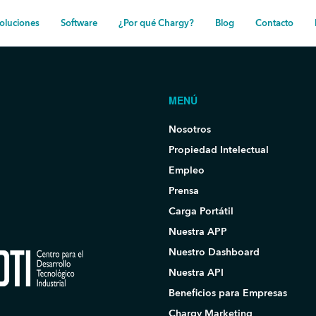
oluciones
Software
¿Por qué Chargy?
Blog
Contacto
MENÚ
Nosotros
Propiedad Intelectual
Empleo
Prensa
Carga Portátil
Nuestra APP
Nuestro Dashboard
Nuestra API
Beneficios para Empresas
Chargy Marketing