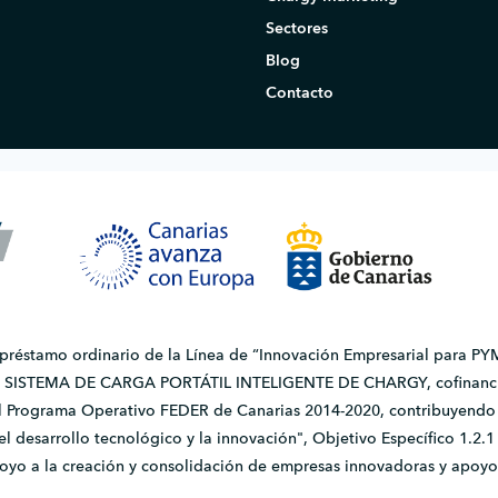
Sectores
Blog
Contacto
 préstamo ordinario de la Línea de “Innovación Empresarial para PYM
do SISTEMA DE CARGA PORTÁTIL INTELIGENTE DE CHARGY, cofinanci
l Programa Operativo FEDER de Canarias 2014-2020, contribuyendo a
, el desarrollo tecnológico y la innovación", Objetivo Específico 1.
apoyo a la creación y consolidación de empresas innovadoras y apoyo