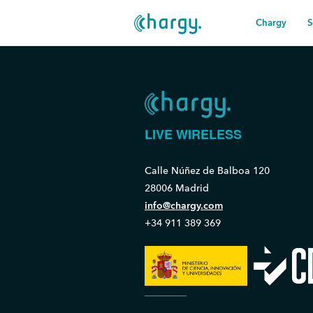
Chargy
S
LIVE WIRELESS
Calle Núñez de Balboa 120
28006 Madrid
info@chargy.com
+34 911 389 369