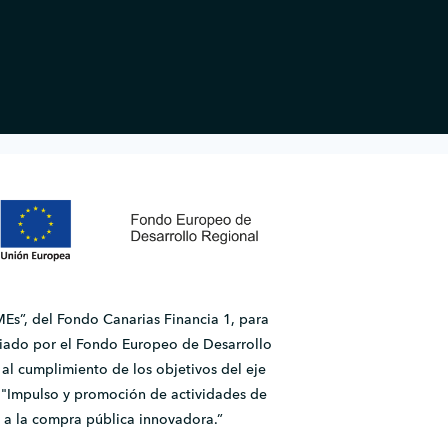
Es”, del Fondo Canarias Financia 1, para
ado por el Fondo Europeo de Desarrollo
l cumplimiento de los objetivos del eje
2.1 "Impulso y promoción de actividades de
 a la compra pública innovadora.”