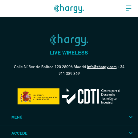
LIVE WIRELESS
Calle Núñez de Balboa 120
28006 Madrid
info@chargy.com
+34
911 389 369
MENÚ
ACCEDE