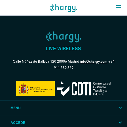
LIVE WIRELESS
Calle Núñez de Balboa 120
28006 Madrid
info@chargy.com
+34
911 389 369
MENÚ
ACCEDE