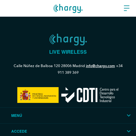
LIVE WIRELESS
Calle Núñez de Balboa 120
28006 Madrid
info@chargy.com
+34
911 389 369
MENÚ
ACCEDE