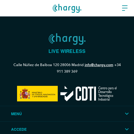
LIVE WIRELESS
Calle Núñez de Balboa 120
28006 Madrid
info@chargy.com
+34
911 389 369
MENÚ
ACCEDE