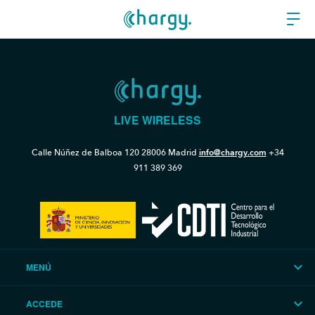
LIVE WIRELESS
Calle Núñez de Balboa 120
28006 Madrid
info@chargy.com
+34
911 389 369
MENÚ
ACCEDE