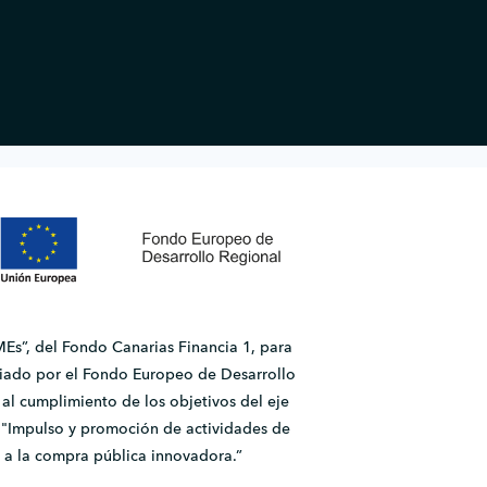
Es”, del Fondo Canarias Financia 1, para
ado por el Fondo Europeo de Desarrollo
l cumplimiento de los objetivos del eje
2.1 "Impulso y promoción de actividades de
 a la compra pública innovadora.”