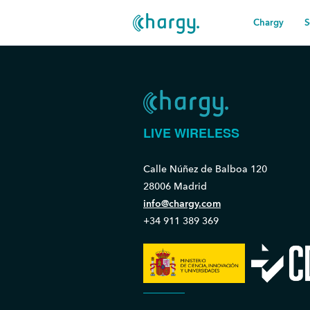
Chargy
S
LIVE WIRELESS
Calle Núñez de Balboa 120
28006 Madrid
info@chargy.com
+34 911 389 369