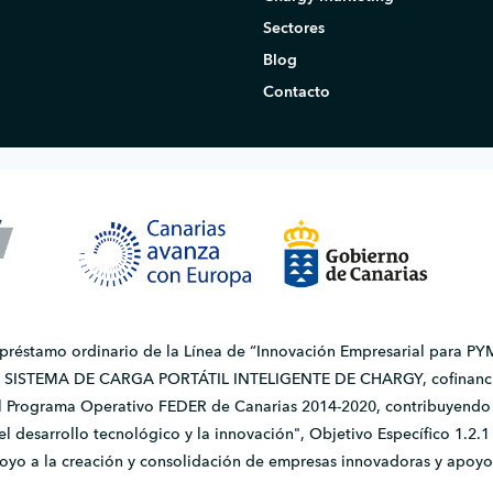
Sectores
Blog
Contacto
 préstamo ordinario de la Línea de “Innovación Empresarial para PYM
do SISTEMA DE CARGA PORTÁTIL INTELIGENTE DE CHARGY, cofinanci
l Programa Operativo FEDER de Canarias 2014-2020, contribuyendo a
, el desarrollo tecnológico y la innovación", Objetivo Específico 1.
apoyo a la creación y consolidación de empresas innovadoras y apoyo