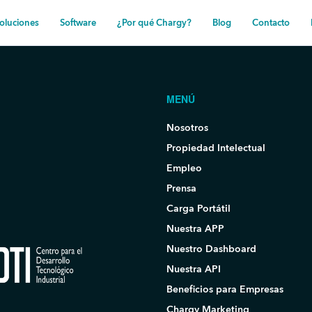
oluciones
Software
¿Por qué Chargy?
Blog
Contacto
MENÚ
Nosotros
Propiedad Intelectual
Empleo
Prensa
Carga Portátil
Nuestra APP
Nuestro Dashboard
Nuestra API
Beneficios para Empresas
Chargy Marketing