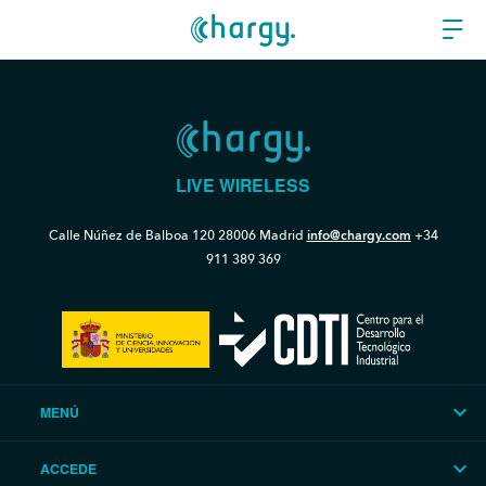
LIVE WIRELESS
Calle Núñez de Balboa 120
28006 Madrid
info@chargy.com
+34
911 389 369
MENÚ
ACCEDE