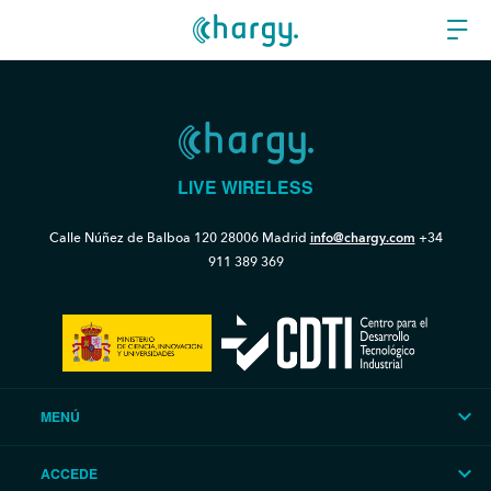
LIVE WIRELESS
Calle Núñez de Balboa 120
28006 Madrid
info@chargy.com
+34
911 389 369
MENÚ
ACCEDE