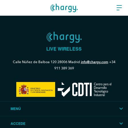
LIVE WIRELESS
Calle Núñez de Balboa 120
28006 Madrid
info@chargy.com
+34
911 389 369
MENÚ
ACCEDE