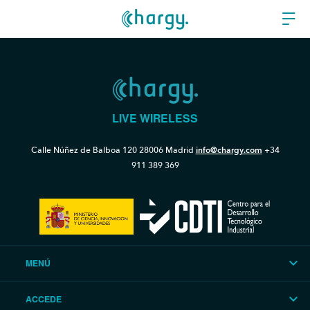
LIVE WIRELESS
Calle Núñez de Balboa 120
28006 Madrid
info@chargy.com
+34
911 389 369
MENÚ
ACCEDE