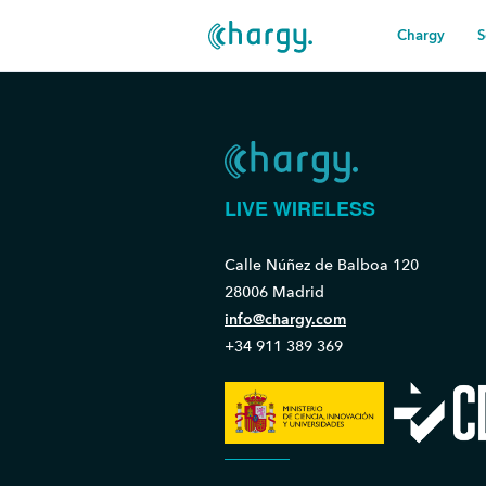
Chargy
S
LIVE WIRELESS
Calle Núñez de Balboa 120
28006 Madrid
info@chargy.com
+34 911 389 369