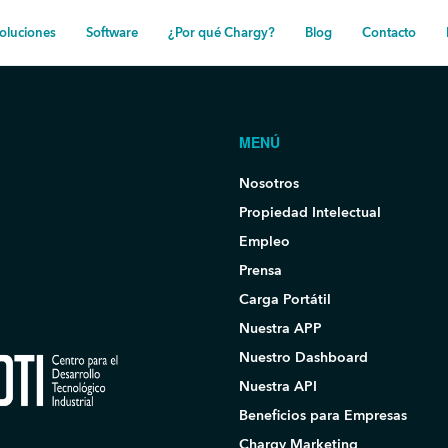
oluciones
Software
¿Por qué Chargy?
Blog
Contacto
MENÚ
Nosotros
Propiedad Intelectual
Empleo
Prensa
Carga Portátil
Nuestra APP
Nuestro Dashboard
Nuestra API
Beneficios para Empresas
Chargy Marketing