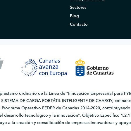
Sectores
Blog
Contacto
 préstamo ordinario de la Línea de “Innovación Empresarial para PYM
do SISTEMA DE CARGA PORTÁTIL INTELIGENTE DE CHARGY, cofinanci
l Programa Operativo FEDER de Canarias 2014-2020, contribuyendo a
, el desarrollo tecnológico y la innovación", Objetivo Específico 1.
apoyo a la creación y consolidación de empresas innovadoras y apoyo