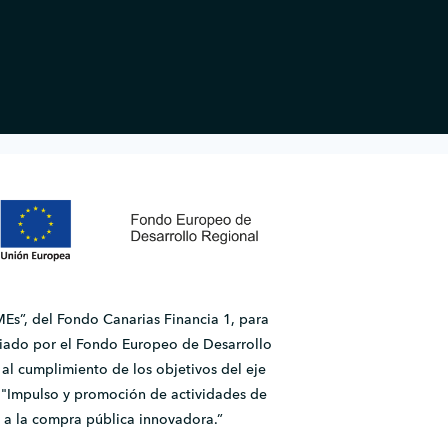
Es”, del Fondo Canarias Financia 1, para
ado por el Fondo Europeo de Desarrollo
l cumplimiento de los objetivos del eje
2.1 "Impulso y promoción de actividades de
 a la compra pública innovadora.”